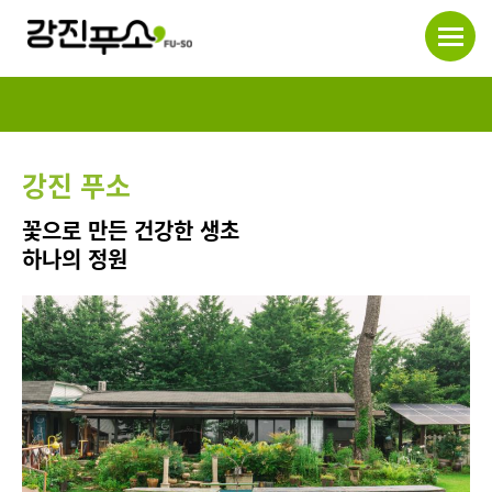
강진 푸소
꽃으로 만든 건강한 생초
하나의 정원