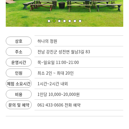
상호
하나의 정원
주소
전남 강진군 성전면 월남3길 83
운영시간
목~일요일 11:00~21:00
인원
최소 2인 ~ 최대 20인
체험 소요시간
1시간~2시간 내외
비용
1인당 10,000~20,000원
문의 및 예약
061-433-0606 전화 예약