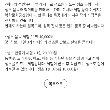
<하나의 정원>은 비밀 레시피로 생초를 만드는 생초 공방이자
생초 음료와 먹거리를 판매하는 카페, 전시나 체험 등이 이뤄지는
복합문화공간입니다. 한 쪽에는 목공예가 이지우 작가의 작품을
전시하고 있습니다.
판매도 하는데 원목도마, 원목 접시 등은 인기 품목 중 하나입니다.
· 생초 음료 체험 / 1인 10,000원
꽃, 허브, 과일 3가지 타입의 생초를 맛보고 설명을 듣습니다
· 생초 만들기 체험 / 1인 20,000원
동백꽃, 도라지꽃, 비트, 차꽃 등 개화된 꽃을 직접 끓이고 섞어
생초를 만드는 체험입니다. 체험이 끝난 후 직접 만든 생초도 집에
가져갈 수 있습니다. (생초 1병 375㎖ 10,000원)
목록으로