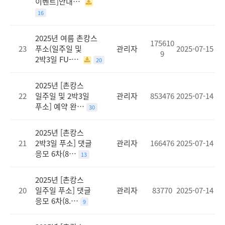
이벤트]안내…
16
2025년 여름 촌캉스
175610
23
푸소(일주일 및
관리자
2025-07-15
9
2박3일 FU-…
20
2025년 [촌캉스
22
일주일 및 2박3일
관리자
853476
2025-07-14
푸소] 예약 완…
30
2025년 [촌캉스
21
2박3일 푸소] 댓글
관리자
166476
2025-07-14
응모 6차(8…
13
2025년 [촌캉스
20
일주일 푸소] 댓글
관리자
83770
2025-07-14
응모 6차(8.…
9