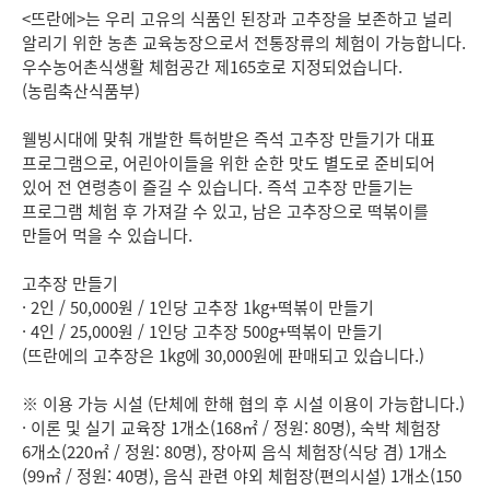
<뜨란에>는 우리 고유의 식품인 된장과 고추장을 보존하고 널리
알리기 위한 농촌 교육농장으로서 전통장류의 체험이 가능합니다.
우수농어촌식생활 체험공간 제165호로 지정되었습니다.
(농림축산식품부)
웰빙시대에 맞춰 개발한 특허받은 즉석 고추장 만들기가 대표
프로그램으로, 어린아이들을 위한 순한 맛도 별도로 준비되어
있어 전 연령층이 즐길 수 있습니다. 즉석 고추장 만들기는
프로그램 체험 후 가져갈 수 있고, 남은 고추장으로 떡볶이를
만들어 먹을 수 있습니다.
고추장 만들기
· 2인 / 50,000원 / 1인당 고추장 1kg+떡볶이 만들기
· 4인 / 25,000원 / 1인당 고추장 500g+떡볶이 만들기
(뜨란에의 고추장은 1kg에 30,000원에 판매되고 있습니다.)
※ 이용 가능 시설 (단체에 한해 협의 후 시설 이용이 가능합니다.)
· 이론 및 실기 교육장 1개소(168㎡ / 정원: 80명), 숙박 체험장
6개소(220㎡ / 정원: 80명), 장아찌 음식 체험장(식당 겸) 1개소
(99㎡ / 정원: 40명), 음식 관련 야외 체험장(편의시설) 1개소(150