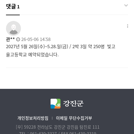
댓글
1
관**
26-05-06 14:58
2027년 5월 26일(수)~5.28.일(금) / 2박 3일 약 250명 빛고
을고등학교 예약되었습니다.
개인정보처리방침
이메일 무단수집거부
[우] 59228 전라남도 강진군 강진읍 탐진로 111
TEL : 061-430-3327 / FAX 061-430-3319