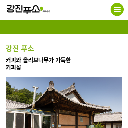
강진 푸소
커피와 올리브나무가 가득한
커피꽃