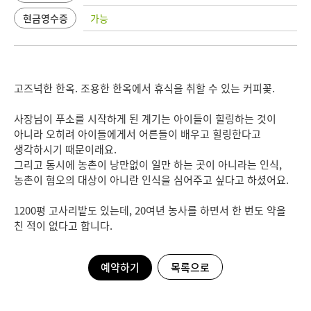
현금영수증
가능
고즈넉한 한옥. 조용한 한옥에서 휴식을 취할 수 있는 커피꽃.
사장님이 푸소를 시작하게 된 계기는 아이들이 힐링하는 것이
아니라 오히려 아이들에게서 어른들이 배우고 힐링한다고
생각하시기 때문이래요.
그리고 동시에 농촌이 낭만없이 일만 하는 곳이 아니라는 인식,
농촌이 혐오의 대상이 아니란 인식을 심어주고 싶다고 하셨어요.
1200평 고사리밭도 있는데, 20여년 농사를 하면서 한 번도 약을
친 적이 없다고 합니다.
예약하기
목록으로