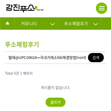
커뮤니티
푸소체험후기
푸소체험후기
Total 0건
1 페이지
게시물이 없습니다.
글쓰기