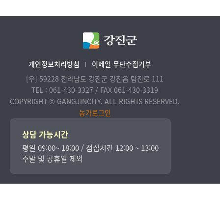
개인정보처리방침
이메일 무단수집거부
[우] 59228 전라남도 강진군 강진읍 탐진로 111
TEL : 061-430-3327 / FAX 061-430-3319
COPYRIGHT © GANGJINCITY. ALL RIGHTS RESERVED.
농가로그인
상담 가능시간
평일 09:00~ 18:00 / 점심시간 12:00 ~ 13:00
주말 및 공휴일 제외