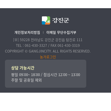
개인정보처리방침
이메일 무단수집거부
[우] 59228 전라남도 강진군 강진읍 탐진로 111
TEL : 061-430-3327 / FAX 061-430-3319
COPYRIGHT © GANGJINCITY. ALL RIGHTS RESERVED.
농가로그인
상담 가능시간
평일 09:00~ 18:00 / 점심시간 12:00 ~ 13:00
주말 및 공휴일 제외