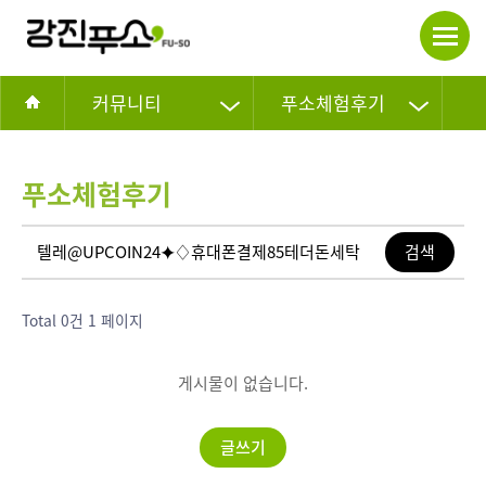
커뮤니티
푸소체험후기
푸소체험후기
Total 0건
1 페이지
게시물이 없습니다.
글쓰기