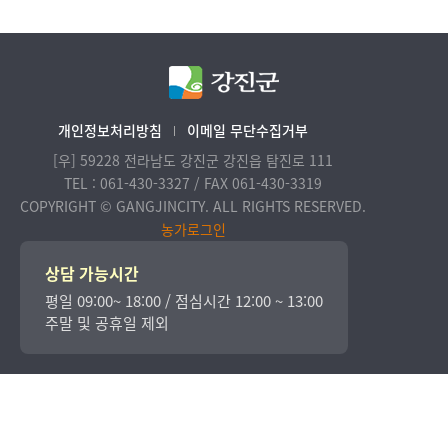
개인정보처리방침
이메일 무단수집거부
[우] 59228 전라남도 강진군 강진읍 탐진로 111
TEL : 061-430-3327 / FAX 061-430-3319
COPYRIGHT © GANGJINCITY. ALL RIGHTS RESERVED.
농가로그인
상담 가능시간
평일 09:00~ 18:00 / 점심시간 12:00 ~ 13:00
주말 및 공휴일 제외