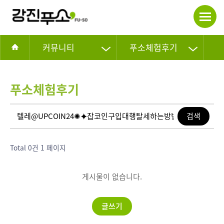
커뮤니티
푸소체험후기
푸소체험후기
Total 0건
1 페이지
게시물이 없습니다.
글쓰기