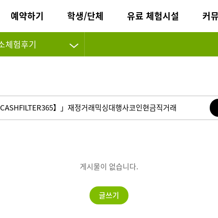
예약하기
학생/단체
유료 체험시설
커
소체험후기
게시물이 없습니다.
글쓰기