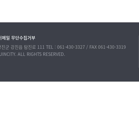
이메일 무단수집거부
 강진군 강진읍 탐진로 111
TEL : 061-430-3327 / FAX 061-430-3319
INCITY. ALL RIGHTS RESERVED.