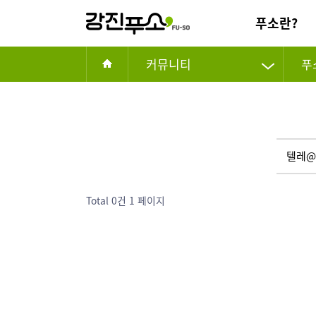
푸소란?
커뮤니티
푸
Total 0건
1 페이지