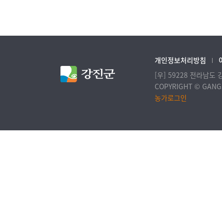
개인정보처리방침
[우] 59228 전라남도
COPYRIGHT © GANGJ
농가로그인