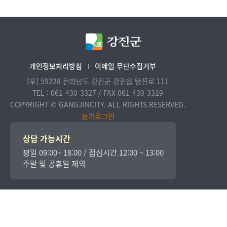
개인정보처리방침
이메일 무단수집거부
[우] 59228 전라남도 강진군 강진읍 탐진로 111
TEL : 061-430-3327 / FAX 061-430-3319
COPYRIGHT © GANGJINCITY. ALL RIGHTS RESERVED.
농가로그인
상담 가능시간
평일 09:00~ 18:00 / 점심시간 12:00 ~ 13:00
주말 및 공휴일 제외