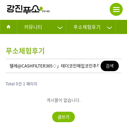
커뮤니티
푸소체험후기
푸소체험후기
Total 0건
1 페이지
게시물이 없습니다.
글쓰기