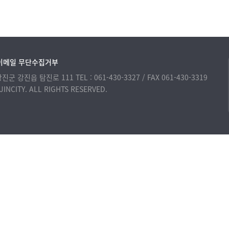
이메일 무단수집거부
 강진군 강진읍 탐진로 111
TEL : 061-430-3327 / FAX 061-430-3319
INCITY. ALL RIGHTS RESERVED.