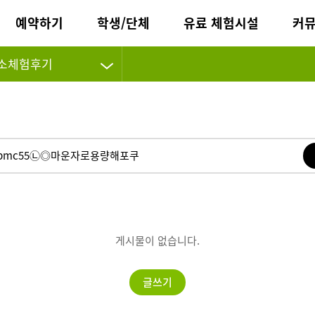
예약하기
학생/단체
유료 체험시설
커
소체험후기
게시물이 없습니다.
글쓰기