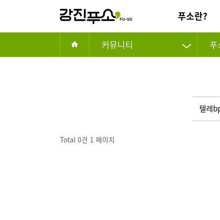
푸소란?
커뮤니티
푸
Total 0건
1 페이지