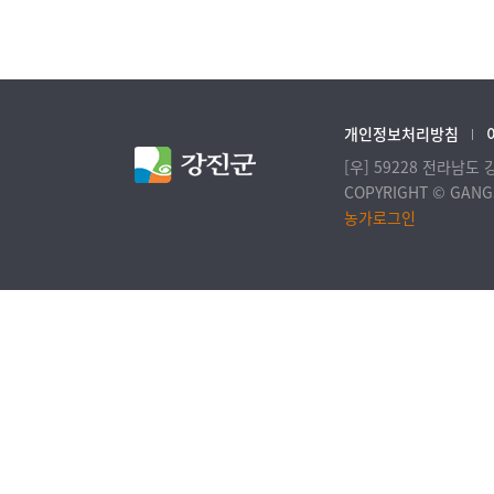
개인정보처리방침
[우] 59228 전라남도
COPYRIGHT © GANGJ
농가로그인