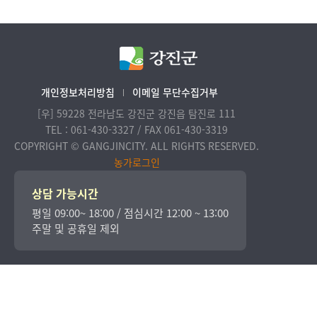
개인정보처리방침
이메일 무단수집거부
[우] 59228 전라남도 강진군 강진읍 탐진로 111
TEL : 061-430-3327 / FAX 061-430-3319
COPYRIGHT © GANGJINCITY. ALL RIGHTS RESERVED.
농가로그인
상담 가능시간
평일 09:00~ 18:00 / 점심시간 12:00 ~ 13:00
주말 및 공휴일 제외