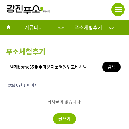
커뮤니티
푸소체험후기
푸소체험후기
Total 0건
1 페이지
게시물이 없습니다.
글쓰기